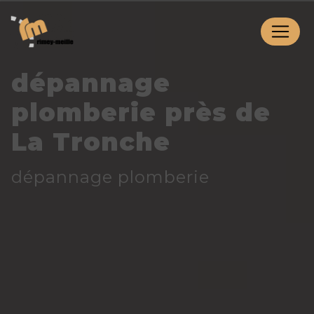
Panneau de gestion des cookies
dépannage
plomberie près de
La Tronche
dépannage plomberie