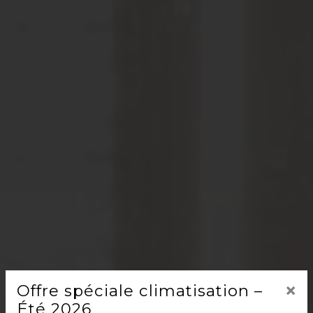
×
Offre spéciale climatisation –
Été 2026