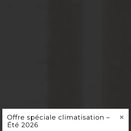
×
Offre spéciale climatisation –
Été 2026