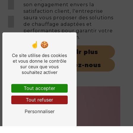
son engagement envers la
satisfaction client, l'entreprise
saura vous proposer des solutions
de chauffage adaptées et
performantes pour garantir votre
confort au quotidien.
En savoir plus
Ce site utilise des cookies
et vous donne le contrôle
Contactez-nous
sur ceux que vous
souhaitez activer
Tout accepter
Tout refuser
Personnaliser