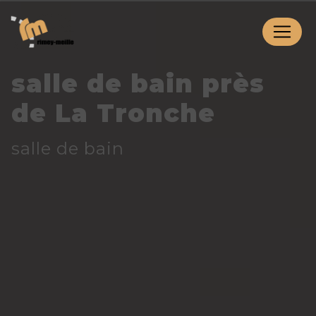
Panneau de gestion des cookies
salle de bain près
de La Tronche
salle de bain