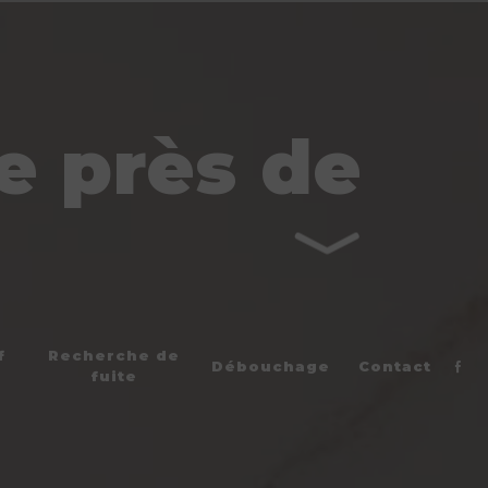
e près de
f
Recherche de
Débouchage
Contact
fuite