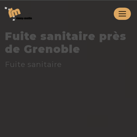
Panneau de gestion des cookies
Fuite sanitaire près
de Grenoble
Fuite sanitaire