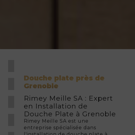
Douche plate près de
Grenoble
Rimey Meille SA : Expert
en Installation de
Douche Plate à Grenoble
Rimey Meille SA est une
entreprise spécialisée dans
l'installation de douche plate à