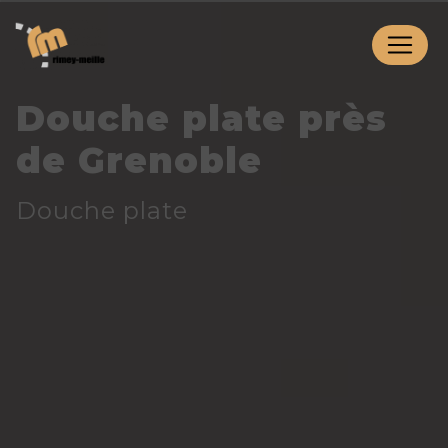
Panneau de gestion des cookies
Douche plate près
de Grenoble
Douche plate