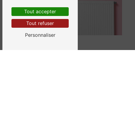
Tout accepter
Tout refuser
Personnaliser
Adresse
3 rue De la Prévachère
38400 Saint-Martin-d'Hères