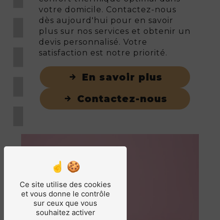
votre domicile. Contactez-nous
dès aujourd'hui pour en savoir
plus sur nos services et obtenir un
devis personnalisé. Votre
satisfaction est notre priorité.
En savoir plus
Contactez-nous
Ce site utilise des cookies
et vous donne le contrôle
sur ceux que vous
souhaitez activer