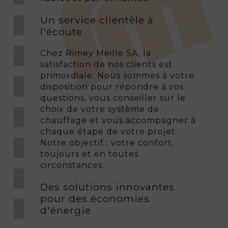
Un service clientèle à
l'écoute
Chez Rimey Meille SA, la
satisfaction de nos clients est
primordiale. Nous sommes à votre
disposition pour répondre à vos
questions, vous conseiller sur le
choix de votre système de
chauffage et vous accompagner à
chaque étape de votre projet.
Notre objectif : votre confort,
toujours et en toutes
circonstances.
Des solutions innovantes
pour des économies
d'énergie